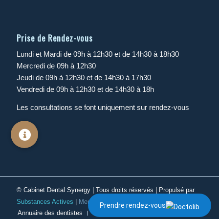
Prise de Rendez-vous
Lundi et Mardi de 09h à 12h30 et de 14h30 à 18h30
Mercredi de 09h à 12h30
Jeudi de 09h à 12h30 et de 14h30 à 17h30
Vendredi de 09h à 12h30 et de 14h30 à 18h
Les consultations se font uniquement sur rendez-vous
©
Cabinet Dental Synergy
| Tous droits réservés | Propulsé par
Substances Actives
|
Mentions légales
|
E
CO
A
CTIV
Prendre rendez-vous
Annuaire des dentistes
Conseil de l’ordre