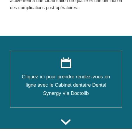
activement à une cicatrisation de qualité et une diminution
des complications post-opératoires.
Cliquez ici pour prendre rendez-vous en
ligne avec le Cabinet dentaire Dental
Synergy via Doctolib