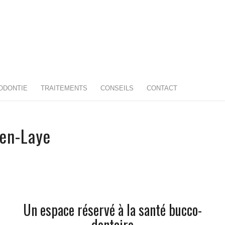
ODONTIE
TRAITEMENTS
CONSEILS
CONTACT
-en-Laye
Un espace réservé à la santé bucco-
dentaire