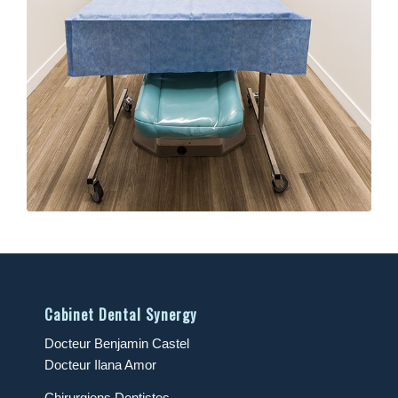
Cabinet Dental Synergy
Docteur Benjamin Castel
Docteur Ilana Amor
Chirurgiens Dentistes