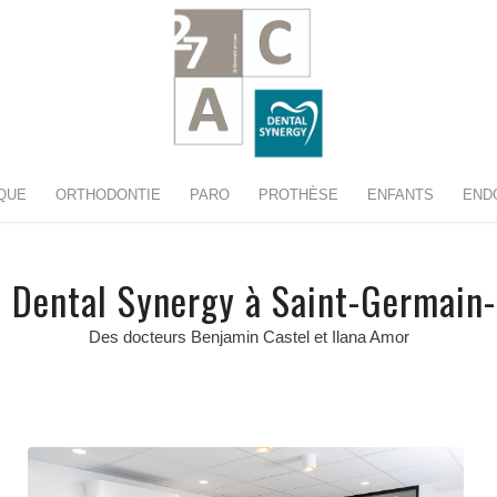
QUE
ORTHODONTIE
PARO
PROTHÈSE
ENFANTS
END
 Dental Synergy à Saint-Germain
Des docteurs Benjamin Castel et Ilana Amor